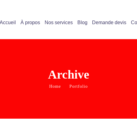
Accueil
À propos
Nos services
Blog
Demande devis
Co
Archive
Home
Portfolio