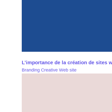
L’importance de la création de sites 
Branding
Creative
Web site