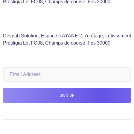
Prestigia Lot FC08, Champs de course, Fès 30000
Devpub Solution, Espace RAYANE 2, 7e étage, Lotissement
Prestigia Lot FC08, Champs de course, Fès 30000