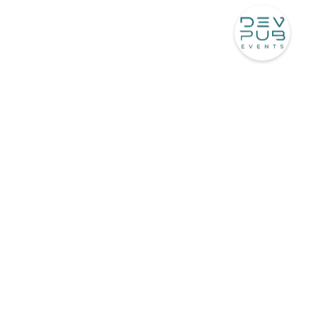
Référencement SEO
SEO