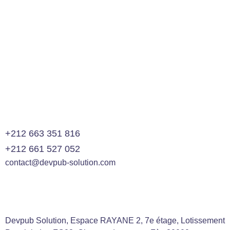
Domain Migration
Branding
SEO
LOAD MORE
+212 663 351 816
+212 661 527 052
contact@devpub-solution.com
Devpub Solution, Espace RAYANE 2, 7e étage, Lotissement