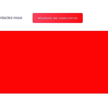
ntactez-nous
RÉSERVER UNE CONSULTATION